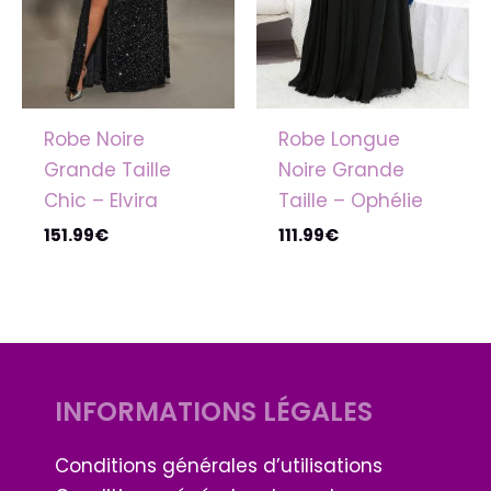
Robe Noire
Robe Longue
Grande Taille
Noire Grande
Chic – Elvira
Taille – Ophélie
151.99
€
111.99
€
INFORMATIONS LÉGALES
Conditions générales d’utilisations