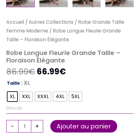
Accueil
/
Autres Collections
/
Robe Grande Taille
Femme Moderne
/ Robe Longue Fleurie Grande
Taille – Floraison Élégante
Robe Longue Fleurie Grande Taille –
Floraison Élégante
86.99
€
66.99
€
: XL
Taille
XL
XXL
XXXL
4XL
5XL
EFFACER
Ajouter au panier
-
+