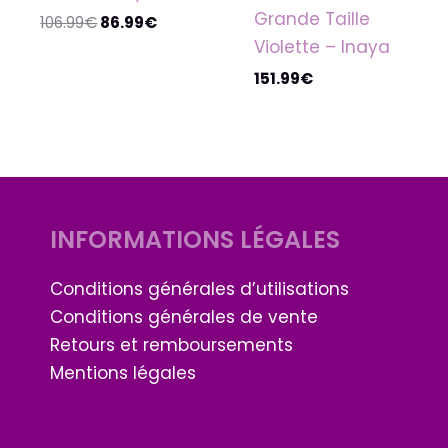
Grande Taille
106.99
€
86.99
€
Violette – Inaya
151.99
€
INFORMATIONS LÉGALES
Conditions générales d’utilisations
Conditions générales de vente
Retours et remboursements
Mentions légales