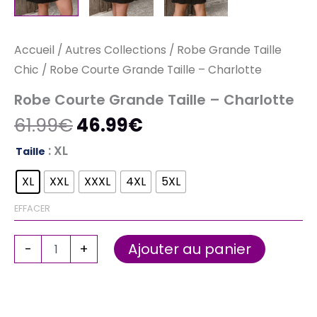
Accueil
/
Autres Collections
/
Robe Grande Taille
Chic
/ Robe Courte Grande Taille – Charlotte
Robe Courte Grande Taille – Charlotte
61.99
€
46.99
€
: XL
Taille
XL
XXL
XXXL
4XL
5XL
EFFACER
Ajouter au panier
-
+