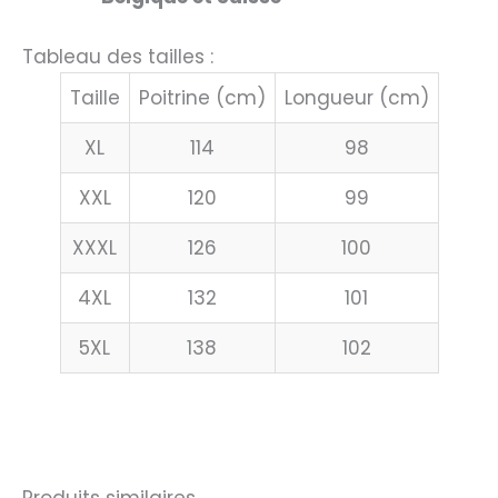
Tableau des tailles :
Taille
Poitrine (cm)
Longueur (cm)
XL
114
98
XXL
120
99
XXXL
126
100
4XL
132
101
5XL
138
102
Produits similaires