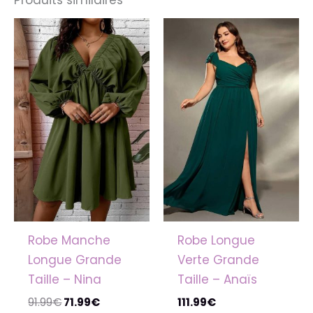
Le
Le
prix
prix
initial
actuel
était :
est :
91.99€.
71.99€.
Robe Manche
Robe Longue
Longue Grande
Verte Grande
Taille – Nina
Taille – Anaïs
91.99
€
71.99
€
111.99
€